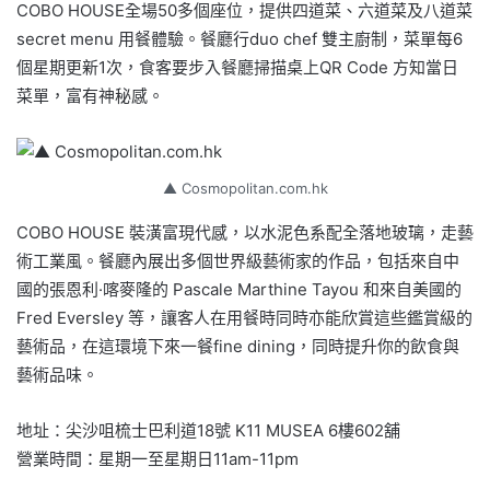
COBO HOUSE全場50多個座位，提供四道菜、六道菜及八道菜
secret menu 用餐體驗。餐廳行duo chef 雙主廚制，菜單每6
個星期更新1次，食客要步入餐廳掃描桌上QR Code 方知當日
菜單，富有神秘感。
▲ Cosmopolitan.com.hk
COBO HOUSE 裝潢富現代感，以水泥色系配全落地玻璃，走藝
術工業風。餐廳內展出多個世界級藝術家的作品，包括來自中
國的張恩利·喀麥隆的 Pascale Marthine Tayou 和來自美國的
Fred Eversley 等，讓客人在用餐時同時亦能欣賞這些鑑賞級的
藝術品，在這環境下來一餐fine dining，同時提升你的飲食與
藝術品味。
地址：尖沙咀梳士巴利道18號 K11 MUSEA 6樓602舖
營業時間：星期一至星期日11am-11pm