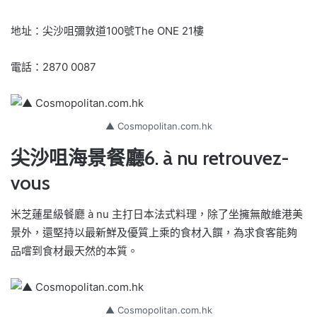
地址：尖沙咀彌敦道100號The ONE 21樓
電話：2870 0087
▲ Cosmopolitan.com.hk
尖沙咀海景餐廳6. à nu retrouvez-
vous
米芝蓮星級餐廳 à nu 主打日本法式料理，除了坐擁無敵維港美
景外，還堅持以最新鮮及優質上乘的食材入饌，為求食客能夠
品嚐到食材最天然的本質。
▲ Cosmopolitan.com.hk