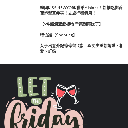
韓國KISS NEWYORK聯乘Minions！新推迷你香
蕉造型直髮夾！去旅行都適用！
【5件超爛聖誕禮物 千萬別再送了】
特色牆【Shooting】
女子出意外記憶停留17歲 與丈夫重新認識、相
愛、訂婚