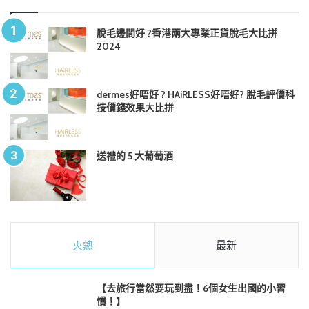
脫毛邊間好 ?香港兩大專業正貨脫毛大比拼
2024
dermes好唔好 ? HAiRLESS好唔好? 脫毛評價科
技價錢效果大比拼
送禮的 5 大葡萄酒
火熱
最新
【去旅行當然要玩到盡！6個女生出國的小習
慣！】