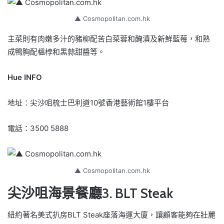
▲ Cosmopolitan.com.hk
主菜則有肉嫩多汁的豬柳配苦白菜蓉和醃漬及新鮮藍莓，和熟
成鴨胸配榲桲和黑蒜甜醬等。
Hue INFO
地址：尖沙咀梳士巴利道10號香港藝術館1樓平台
電話：3500 5888
▲ Cosmopolitan.com.hk
尖沙咀海景餐廳3. BLT Steak
紐約著名美式扒房BLT Steak座落海運大廈，讓顧客能夠在壯麗