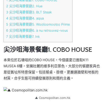
2
尖沙咀海景餐廳2. Hue
3
尖沙咀海景餐廳3. BLT Steak
4
尖沙咀海景餐廳4. aqua
5
尖沙咀海景餐廳5. Wooloomooloo Prime
6
尖沙咀海景餐廳6. à nu retrouvez-vous
7
尖沙咀海景餐廳7. Ink
尖沙咀海景餐廳1. COBO HOUSE
本來位於石塘咀的COBO HOUSE，今個盛夏已進駐K11
MUSEA 6樓，坐擁壯麗的維多利亞景色，大部分的餐廳家具也
是從舊址所特意保留，包括餐桌、掛燈，更嚴選牆壁和地板的
材質，合乎生態可持續發展原則和簡約主義。
▲ Cosmopolitan.com.hk