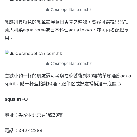
▲ Cosmopolitan.com.hk
餐廳別具特色的餐單盡展意日美食之精髓，賓客可選擇只品嚐
意大利菜aqua roma或日本料理aqua tokyo，亦可兩者配搭享
用。
▲ Cosmopolitan.com.hk
喜歡小酌一杯的朋友還可考慮在晚餐後到30樓的華麗酒廊aqua
spirit，點一杯型格雞尾酒，跟伴侶或好友摸摸酒杯底談心。
aqua INFO
地址：尖沙咀北京道1號29樓
電話：3427 2288