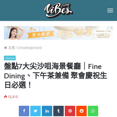
菜
單
主頁
/
Uncategorized
Lifestyle
盤點7大尖沙咀海景餐廳｜Fine
Dining、下午茶兼備 聚會慶祝生
日必選！
12,313
Facebook
Twitter
LinkedIn
Tumblr
Pinterest
Reddit
WhatsApp