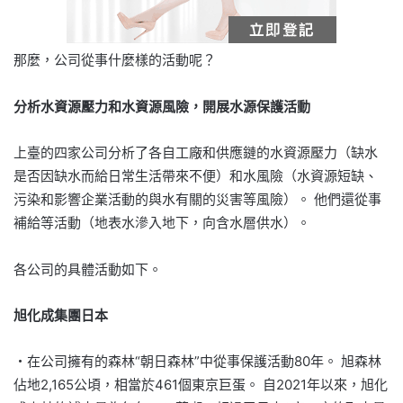
那麼，公司從事什麼樣的活動呢？
分析水資源壓力和水資源風險，開展水源保護活動
上臺的四家公司分析了各自工廠和供應鏈的水資源壓力（缺水
是否因缺水而給日常生活帶來不便）和水風險（水資源短缺、
污染和影響企業活動的與水有關的災害等風險）。 他們還從事
補給等活動（地表水滲入地下，向含水層供水）。
各公司的具體活動如下。
旭化成集團日本
・在公司擁有的森林“朝日森林”中從事保護活動80年。 旭森林
佔地2,165公頃，相當於461個東京巨蛋。 自2021年以來，旭化