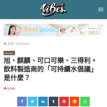
菜
單
主頁
/
Business
Business
旭、麒麟、可口可樂、三得利。
飲料製造商的「可持續水倡議」
是什麼？
9,048
Facebook
Twitter
LinkedIn
Tumblr
Pinterest
Reddit
WhatsApp