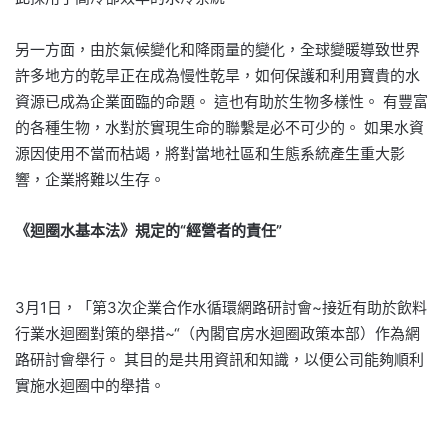
另一方面，由於氣候變化和降雨量的變化，全球變暖導致世界
許多地方的乾旱正在成為慢性乾旱，如何保護和利用寶貴的水
資源已成為企業面臨的命題。 這也有助於生物多樣性。 有豐富
的各種生物，水對於實現生命的聯繫是必不可少的。 如果水資
源因使用不當而枯竭，將對當地社區和生態系統產生重大影
響，企業將難以生存。
《迴圈水基本法》規定的“經營者的責任”
3月1日，「第3次企業合作水循環網路研討會~接近有助於飲料
行業水迴圈對策的舉措~“（內閣官房水迴圈政策本部）作為網
路研討會舉行。 其目的是共用資訊和知識，以便公司能夠順利
實施水迴圈中的舉措。