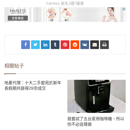
hairless 脫毛3選1優惠
相關帖子
地產代理：十大二手屋苑於新年
長假期共錄得29宗成交
我嘗試了五台家用咖啡機，所以
你不必這樣做