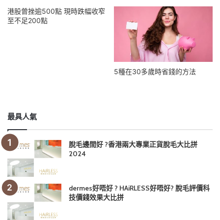
港股曾挫逾500點 現時跌幅收窄
至不足200點
5種在30多歲時省錢的方法
最具人氣
脫毛邊間好 ?香港兩大專業正貨脫毛大比拼
2024
dermes好唔好 ? HAiRLESS好唔好? 脫毛評價科
技價錢效果大比拼