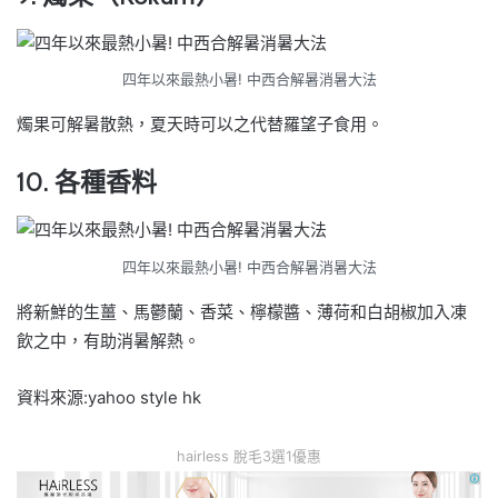
四年以來最熱小暑! 中西合解暑消暑大法
燭果可解暑散熱，夏天時可以之代替羅望子食用。
10. 各種香料
四年以來最熱小暑! 中西合解暑消暑大法
將新鮮的生薑、馬鬱蘭、香菜、檸檬醬、薄荷和白胡椒加入凍
飲之中，有助消暑解熱。
資料來源:yahoo style hk
hairless 脫毛3選1優惠