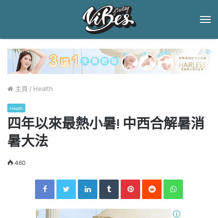
菜
單
主頁
/
Health
Health
四年以來最熱小暑! 中西合解暑消
暑大法
460
Facebook
Twitter
LinkedIn
Tumblr
Pinterest
Reddit
WhatsApp