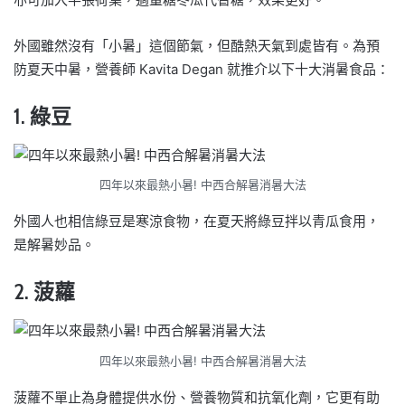
外國雖然沒有「小暑」這個節氣，但酷熱天氣到處皆有。為預
防夏天中暑，營養師 Kavita Degan 就推介以下十大消暑食品：
1. 綠豆
四年以來最熱小暑! 中西合解暑消暑大法
外國人也相信綠豆是寒涼食物，在夏天將綠豆拌以青瓜食用，
是解暑妙品。
2. 菠蘿
四年以來最熱小暑! 中西合解暑消暑大法
菠蘿不單止為身體提供水份、營養物質和抗氧化劑，它更有助