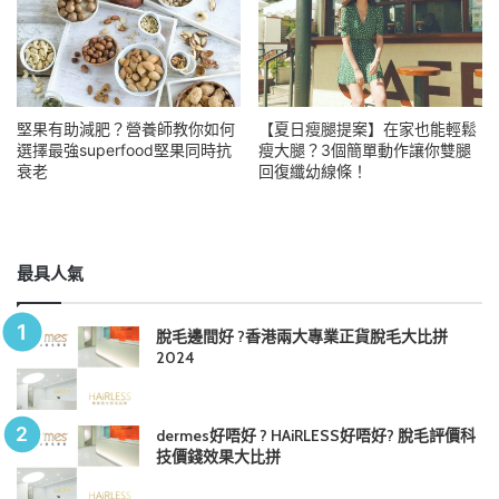
堅果有助減肥？營養師教你如何
【夏日瘦腿提案】在家也能輕鬆
選擇最強superfood堅果同時抗
瘦大腿？3個簡單動作讓你雙腿
衰老
回復纖幼線條！
最具人氣
脫毛邊間好 ?香港兩大專業正貨脫毛大比拼
2024
dermes好唔好 ? HAiRLESS好唔好? 脫毛評價科
技價錢效果大比拼