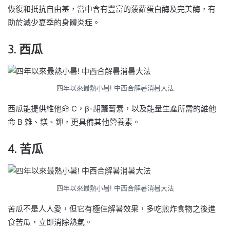
恢復和抵抗自由基，當中含有豐富的菠蘿蛋白酶及完美酶，有
助於減少夏季的身體炎症。
3. 西瓜
四年以來最熱小暑! 中西合解暑消暑大法
西瓜能提供維他命 C，β-胡蘿蔔素，以及能量生產所需的維他
命 B 雜、鎂、鉀，更具備其他營養素。
4. 苦瓜
四年以來最熱小暑! 中西合解暑消暑大法
苦瓜不是人人愛，但它有極佳解暑效果，多吃煎炸食物之後進
食苦瓜，立即消除熱氣。