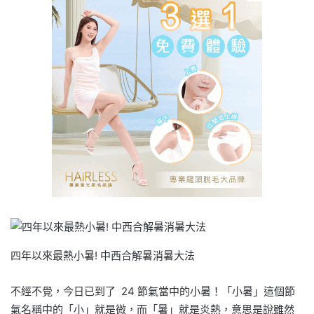
四年以來最熱小暑! 中西合解暑消暑大法
不經不覺，今日已到了 24 節氣當中的小暑！「小暑」這個節
氣名稱中的「小」就是微，而「暑」就是炎熱，意思是說雖然