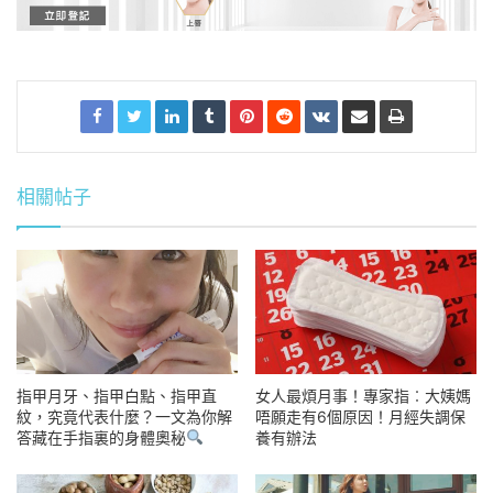
相關帖子
指甲月牙、指甲白點、指甲直
女人最煩月事！專家指︰大姨媽
紋，究竟代表什麼？一文為你解
唔願走有6個原因！月經失調保
答藏在手指裏的身體奧秘
養有辦法