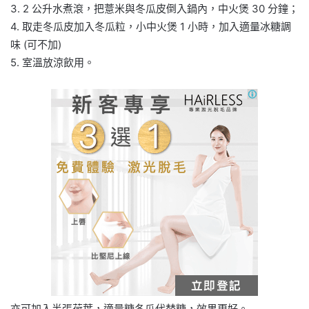
3. 2 公升水煮滾，把薏米與冬瓜皮倒入鍋內，中火煲 30 分鐘；
4. 取走冬瓜皮加入冬瓜粒，小中火煲 1 小時，加入適量冰糖調
味 (可不加)
5. 室溫放涼飲用。
亦可加入半張荷葉，適量糖冬瓜代替糖，效果更好。