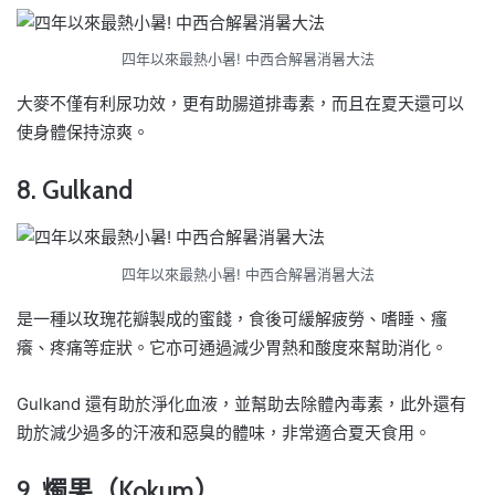
四年以來最熱小暑! 中西合解暑消暑大法
大麥不僅有利尿功效，更有助腸道排毒素，而且在夏天還可以
使身體保持涼爽。
8. Gulkand
四年以來最熱小暑! 中西合解暑消暑大法
是一種以玫瑰花瓣製成的蜜餞，食後可緩解疲勞、嗜睡、瘙
癢、疼痛等症狀。它亦可通過減少胃熱和酸度來幫助消化。
Gulkand 還有助於淨化血液，並幫助去除體內毒素，此外還有
助於減少過多的汗液和惡臭的體味，非常適合夏天食用。
9. 燭果（Kokum）