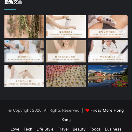
最新文章
© Copyright 2026, All Rights Reserved |
Friday More Hong
Kong
Love
Tech
Life Style
Travel
Beauty
Foods
Business