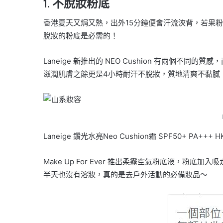
1. 不脫妝粉底
香港夏天又焗又熱，出外15分鐘便會汗流浹背，若果
脫妝的粉底是必需的！
Laneige 新推出的 NEO Cushion 有兩個不
滋潤肌膚之餘更是4小時耐汗不脫妝，質地清爽不黏膩
Laneige 鑽光水亮Neo Cushion霜 SPF50+ PA+++ HK$
Make Up For Ever 推出柔霧空氣粉底液，粉
半天也沒有溶妝，真的是去戶外活動的必備妝品～