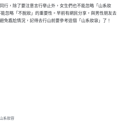
同行，除了要注意言行舉止外，女生們也不能忽略「山系妝
不能忽略「不脫妝」的重要性。早前有網民分享，與男性朋友去
避免尷尬情況，記得去行山前要參考這個「山系妝容」了！
山系妝容