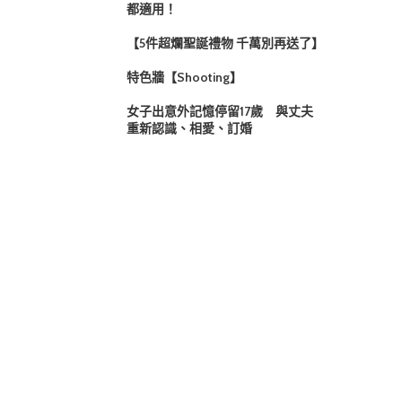
都適用！
【5件超爛聖誕禮物 千萬別再送了】
特色牆【Shooting】
女子出意外記憶停留17歲 與丈夫
重新認識、相愛、訂婚