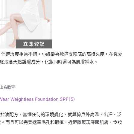
不算厚，但遮瑕度相當不錯。小編最喜歡這支粉底的高持久度，在炎夏
底液含天然護膚成分，化妝同時還可為肌膚補水。
山系妝容
 Weightless Foundation SPF15)
+ 全日持久及控油配方，無懼任何的環境變化，就算係戶外高溫、出汗、泛
妝。而且可以完美遮蓋毛孔和瑕疵，近距離展現零暇肌膚，令妝