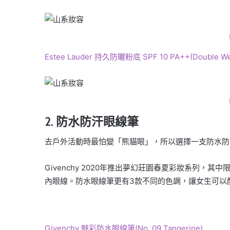
Estee Lauder 持久防曬粉底 SPF 10 PA++(Double Wear
2. 防水防汗眼線筆
去戶外活動時最怕變「熊貓眼」，所以選擇一支防水防
Givenchy 2020年推出夢幻莊園春夏彩妝系列
內眼線。防水眼線筆更有3款不同的色調，讓女生可以
Givenchy 魅彩防水眼線筆(No. 09 Tangerine)