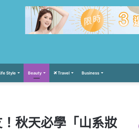
ife Style
Beauty
Travel
Business
」
友！秋天必學「山系妝