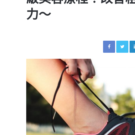
力～
Facebook
Twitter