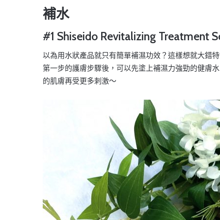
補水
#1 Shiseido Revitalizing Trea
以為用水狀產品就只有簡單補濕功效？這樣想就大錯特
第一步的護膚步驟後，可以先塗上補濕力強勁的健膚水
的肌膚再受更多刺激～