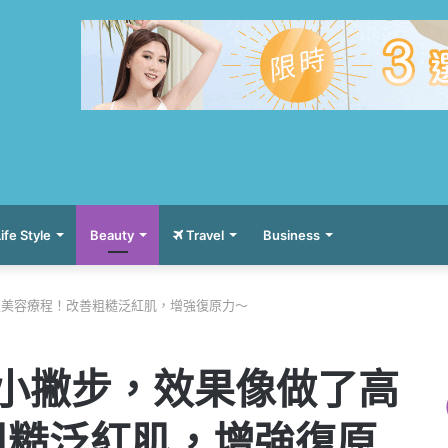
ife Style
Beauty
Travel
Business
級美容療程！改善粗糙泛紅肌，增強復原力～
小撇步，效果像做了高
粗糙泛紅肌，增強復原