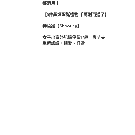
都適用！
【5件超爛聖誕禮物 千萬別再送了】
特色牆【Shooting】
女子出意外記憶停留17歲 與丈夫
重新認識、相愛、訂婚