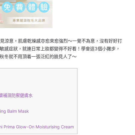
稍見涼意，肌膚乾燥感亦愈來愈強烈～一覺不為意，沒有好好打
敏感症狀，就連日常上妝都變得不好看！學會這3個小撇步，
秋冬就不用頂着一張泛紅的臉見人了～
]
ener 活膚補濕防禦健膚水
ing Balm Mask
ma Glow-On Moisturising Cream