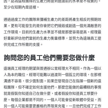
因，認為遠程團隊的生產力將達到過渡前的水準是不現實的。
至少在短期內是這樣。
通過過度工作的團隊來彌補生產力的差距將產生相反的預期效
果。更有可能發生的是你會把它們燒毀或創造一個充滿敵意的
工作環境。目前的生產力水準並不總是那麼容易提高。經理最
好重新評估他們當前的生產力衡量標準，並努力為遠端員工提
供完成工作所需的支援。
詢問您的員工他們需要您做什麼
遠端員工經理的期望與普通辦公室經理大不相同。作為一個以
人為本的職位，經理可能難以過渡到一個孤立的環境，在那裡
溝通不容易，很少面對面。如果您發現自己在指揮一個新的遠
程團隊，但不確定如何支援他們，那麼您能做的最糟糕的事情
就是假裝你知道自己在做什麼，或者假設你知道員工想要什
麼。每個企業都是不同的。一個人可能會從新軟體中受益，而
另一個人可能需要更嚴格的界限來充電，一旦他們完成了工作