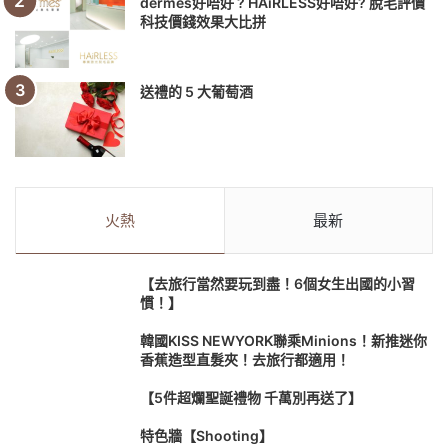
dermes好唔好 ? HAiRLESS好唔好? 脫毛評價
科技價錢效果大比拼
送禮的 5 大葡萄酒
火熱
最新
【去旅行當然要玩到盡！6個女生出國的小習
慣！】
韓國KISS NEWYORK聯乘Minions！新推迷你
香蕉造型直髮夾！去旅行都適用！
【5件超爛聖誕禮物 千萬別再送了】
特色牆【Shooting】