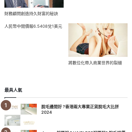
財務顧問創造持久財富的秘訣
人民幣中間價報6.5408兌1美元
將數位化帶入商業世界的裂縫
最具人氣
脫毛邊間好 ?香港兩大專業正貨脫毛大比拼
2024