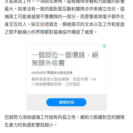
才能高效工作。一項研究表明，遠程團隊受親和力距離的影響
最大。如果沒有一致的面對面互動和團隊合作來建立信任，遠
端員工可能會感覺不像團隊的一部分，而更像是與電子郵件化
身交互的人。缺乏
肢體
語言、模棱兩可的文本以及工作和家庭
之間不斷縮小的界限都對遠端協作構成了威脅。
您越努力消除遠端工作固有的孤立性，親和力距離對您的團隊
生產力的負面影響就越小。