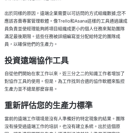
出於同樣的原因，遠端企業需要以可訪問的方式組織數據;您不
應該吝嗇專案管理軟體。像Trello和Asana這樣的工具通過讓成
員負責並使經理能夠將項目組織成更小的個人任務來幫助團隊
滿足最後期限。這些任務被詳細編寫並分配給特定的團隊成
員，以確保他們的生產力。
投資遠端協作工具
自從他們開始在家工作以來，近三分之二的知識工作者增加了
對協作工具的使用。但是，為工作找到合適的協作軟體來監控
生產力並不總是那麼容易。
重新評估您的生產力標準
當前的遠端工作環境是沒有人準備好的特定現象的結果。團隊
沒有接受過遠端工作的培訓，也沒有建立系統。出於這個原