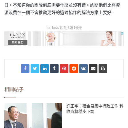
日。不知道你的團隊到底需要什麼並沒有錯。詢問他們比將資
源浪費在一個不會推動更好的遠端協作的解決方案上要好。
hairless 脫毛3選1優惠
相關帖子
許正宇：積金易集中行政工作 料
收費將穩步下調