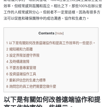
效率，但經常感到孤獨和孤立。相比之下，那些100%在辦公室
工作的人經常感到分心。但前者不一定是這樣，因為有很多方
法可以促進和確保團隊中的成功溝通、協作和生產力。
Contents
[
hide
]
1
以下是有關如何改善遠端協作和提高工作效率的一些提示。
2
縮短親和力距離
3
設定界限並遵守界限
4
及時構建故障
5
不要吝嗇專案管理
6
投資遠端協作工具
7
重新評估您的生產力標準
8
詢問您的員工他們需要您做什麼
以下是有關如何改善遠端協作和提