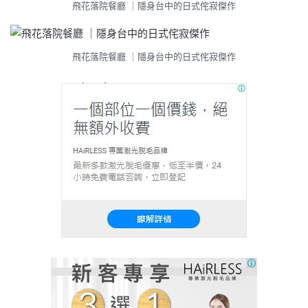
飛花落院餐廳 ｜隱身台中的日式侘寂傑作
飛花落院餐廳 ｜隱身台中的日式侘寂傑作