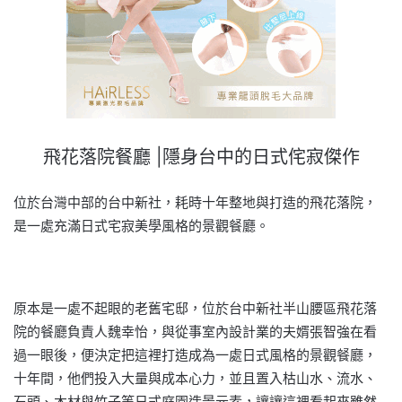
飛花落院餐廳 |隱身台中的日式侘寂傑作
位於台灣中部的台中新社，耗時十年整地與打造的飛花落院，
是一處充滿日式宅寂美學風格的景觀餐廳。
原本是一處不起眼的老舊宅邸，位於台中新社半山腰區飛花落
院的餐廳負責人魏幸怡，與從事室內設計業的夫婿張智強在看
過一眼後，便決定把這裡打造成為一處日式風格的景觀餐廳，
十年間，他們投入大量與成本心力，並且置入枯山水、流水、
石頭、木材與竹子等日式庭園造景元素，讓讓這裡看起來雖然