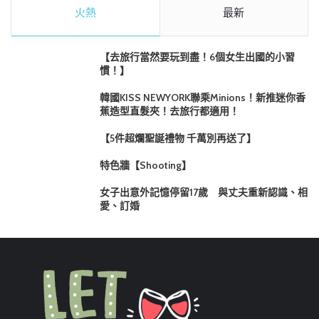
火熱
最新
【去旅行當然要玩到盡！6個女生出國的小習
慣！】
韓國KISS NEWYORK聯乘Minions！新推迷你香
蕉造型直髮夾！去旅行都適用！
【5件超爛聖誕禮物 千萬別再送了】
特色牆【Shooting】
女子出意外記憶停留17歲 與丈夫重新認識、相
愛、訂婚