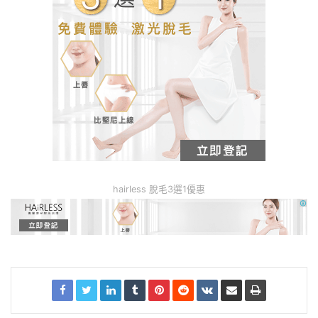
hairless 脫毛3選1優惠