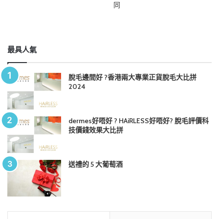
同
最具人氣
脫毛邊間好 ?香港兩大專業正貨脫毛大比拼
2024
dermes好唔好 ? HAiRLESS好唔好? 脫毛評價科
技價錢效果大比拼
送禮的 5 大葡萄酒