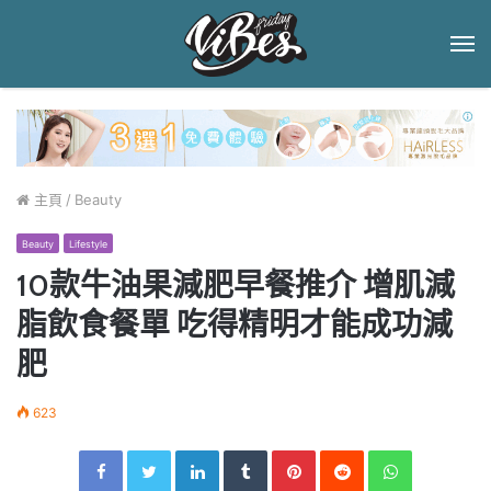
菜
單
主頁
/
Beauty
Beauty
Lifestyle
10款牛油果減肥早餐推介 增肌減
脂飲食餐單 吃得精明才能成功減
肥
623
Facebook
Twitter
LinkedIn
Tumblr
Pinterest
Reddit
WhatsApp