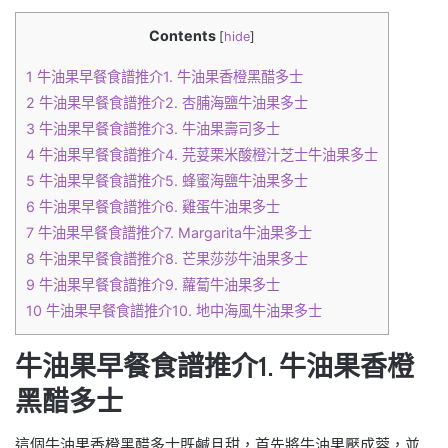
Contents
[
hide
]
1
牛油果早餐食譜推介1. 牛油果香橙黑醋多士
2
牛油果早餐食譜推介2. 杏脯海鹽牛油果多士
3
牛油果早餐食譜推介3. 牛油果壽司多士
4
牛油果早餐食譜推介4. 芫荽栗米酸橙汁芝士牛油果多士
5
牛油果早餐食譜推介5. 蜂蜜海鹽牛油果多士
6
牛油果早餐食譜推介6. 雞蛋牛油果多士
7
牛油果早餐食譜推介7. Margarita牛油果多士
8
牛油果早餐食譜推介8. 芒果莎莎牛油果多士
9
牛油果早餐食譜推介9. 蘿蔔牛油果多士
10
牛油果早餐食譜推介10. 地中海風牛油果多士
牛油果早餐食譜推介1. 牛油果香橙
黑醋多士
這個牛油果香橙黑醋多士既鹹且甜，首先將牛油果壓成蓉，並