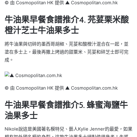
© 由 Cosmopolitan HK 提供 ▲ Cosmopolitan.com.hk
牛油果早餐食譜推介4. 芫荽栗米酸
橙汁芝士牛油果多士
將牛油果與切碎的墨西哥胡椒、芫荽和酸橙汁混合在一起，並
塗在多士上，最後再撒上烤過的甜粟米、芫荽和碎芝士即可完
成。
© 由 Cosmopolitan HK 提供 ▲ Cosmopolitan.com.hk
牛油果早餐食譜推介5. 蜂蜜海鹽牛
油果多士
Nikole說這是美國著名模特兒、藝人Kylie Jenner的最愛，如果
想有如外國名模的身型，這款牛油果多士絕對值得參考！先將