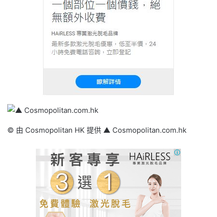
© 由 Cosmopolitan HK 提供 ▲ Cosmopolitan.com.hk