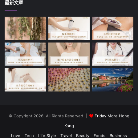
最新文章
© Copyright 2026, All Rights Reserved |
Friday More Hong
Kong
Love
Tech
Life Style
Travel
Beauty
Foods
Business