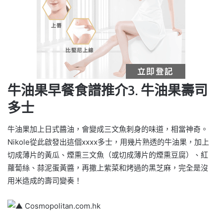
牛油果早餐食譜推介3. 牛油果壽司
多士
牛油果加上日式醬油，會變成三文魚刺身的味道，相當神奇。
Nikole從此啟發出這個xxxx多士，用幾片熟透的牛油果，加上
切成薄片的黃瓜、煙熏三文魚（或切成薄片的煙熏豆腐）、紅
蘿蔔絲、蒜泥蛋黃醬，再撒上紫菜和烤過的黑芝麻，完全是沒
用米造成的壽司變奏！